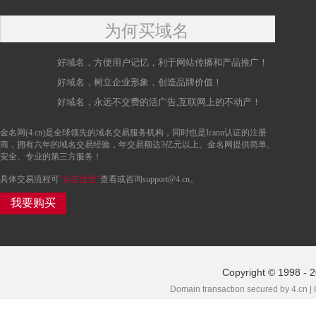
为何买域名
好域名，方便用户记忆，利于网站传播和产品推广！
好域名，树立企业形象，创造品牌价值！
好域名，永远不交费的活广告,互联网上的不动产！
金名网(4.cn)是全球领先的域名交易服务机构，同时也是Icann认证的注册
商，拥有六年的域名交易经验，年交易额达3亿元以上。金名网提供简单、
安全、专业的第三方服务！
具体交易流程可
“点击这里”
查看或咨询support@4.cn。
我要购买
Copyright © 1998 - 
Domain transaction secured by 4.cn |